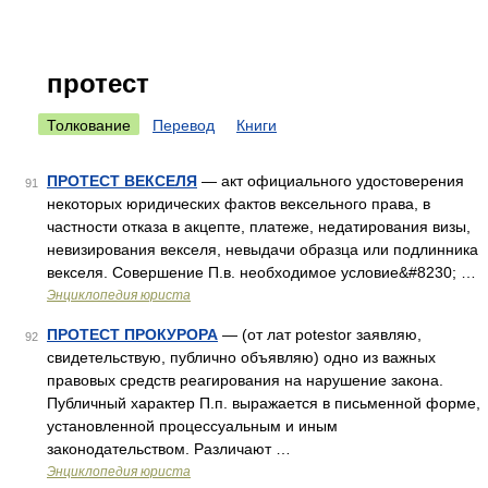
протест
Толкование
Перевод
Книги
ПРОТЕСТ ВЕКСЕЛЯ
— акт официального удостоверения
91
некоторых юридических фактов вексельного права, в
частности отказа в акцепте, платеже, недатирования визы,
невизирования векселя, невыдачи образца или подлинника
векселя. Совершение П.в. необходимое условие&#8230; …
Энциклопедия юриста
ПРОТЕСТ ПРОКУРОРА
— (от лат potestor заявляю,
92
свидетельствую, публично объявляю) одно из важных
правовых средств реагирования на нарушение закона.
Публичный характер П.п. выражается в письменной форме,
установленной процессуальным и иным
законодательством. Различают …
Энциклопедия юриста