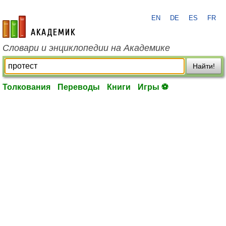
EN
DE
ES
FR
academic.ru
Словари и энциклопедии на Академике
Найти!
Толкования
Переводы
Книги
Игры ⚽