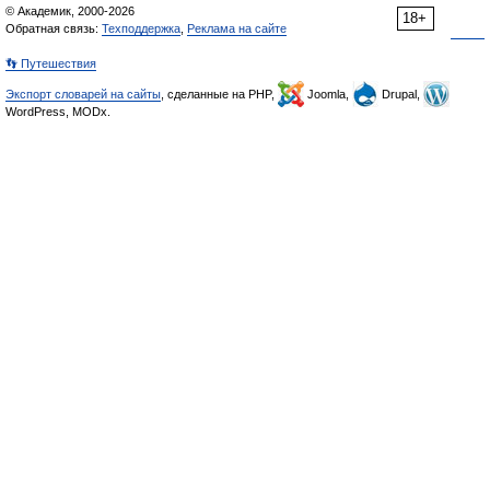
© Академик, 2000-2026
18+
Обратная связь:
Техподдержка
,
Реклама на сайте
👣 Путешествия
Экспорт словарей на сайты
, сделанные на PHP,
Joomla,
Drupal,
WordPress, MODx.